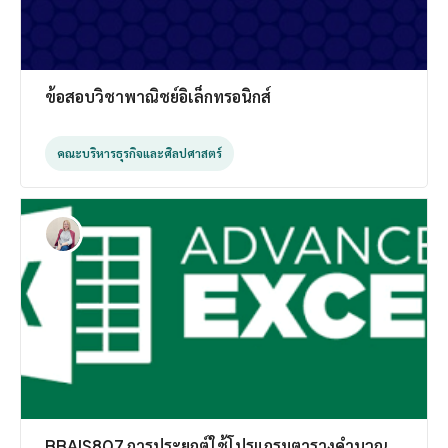
ข้อสอบวิชาพาณิชย์อิเล็กทรอนิกส์
คณะบริหารธุรกิจและศิลปศาสตร์
BBAIS807 การประยุกต์ใช้โปรแกรมตารางคำนวณ