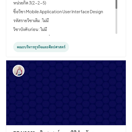
หน่วยกิต
3(2-2-5)
ชื่อวิชา Mobile Application User Interface Design
รหัสรายวิชาเดิม : ไม่มี
วิชาบังคับก่อน : ไม่มี
ศึกษาและฝึกปฏิบัติเกี่ยวกับการออกแบบส่วนติดต่อผู้
ใช้บนอุปกรณ์เคลื่อนที่ การออกแบบส่วนประกอบต่างๆ
คณะบริหารธุรกิจและศิลปศาสตร์
ของส่วนติดต่อผู้ใช้และลาดับชั้นของการจัดวางส่วน
ประกอบต่างๆ เค้าโครงและการจัดวางเค้าโครงในรูปแบบ
ต่างๆ การใช้หน่วยวัดขนาดของส่วนประกอบต่างๆ การ
จัดการรูปภาพที่ใช้ในส่วนติดต่อผู้ใช้ การทาแอพพลิเคชั่น
ให้รองรับหลายภาษา การพัฒนาส่วนติดต่อผู้ใช้ให้รองรับ
หลายขนาดหน้าจอ การออกแบบส่วนติดต่อผู้ใช้ให้ตรง
ตามระบบแบบแผนในการออกแบบ