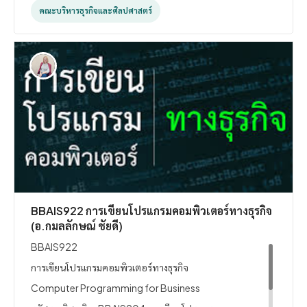
อุบัติเหตุและความปลอดภัยจากการทำงาน จริยธรรมใน
คณะบริหารธุรกิจและศิลปศาสตร์
การบริหารงานทรัพยากรมนุษย์และการวิจัยงานการ
บริหารทรัพยากรมนุษย์
BBAIS922 การเขียนโปรแกรมคอมพิวเตอร์ทางธุรกิจ
(อ.กมลลักษณ์ ชัยดี)
BBAIS922
การเขียนโปรแกรมคอมพิวเตอร์ทางธุรกิจ
Computer Programming for Business