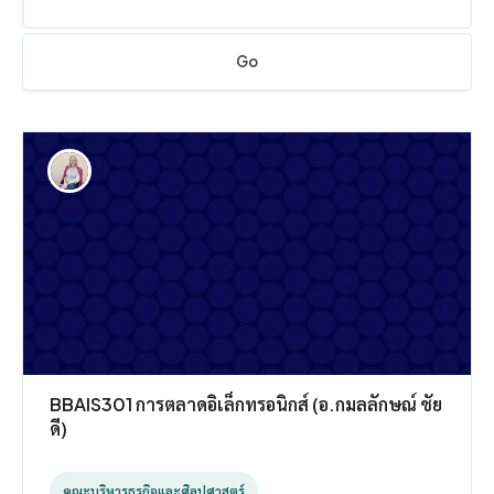
Go
BBAIS301 การตลาดอิเล็กทรอนิกส์ (อ.กมลลักษณ์ ชัย
ดี)
คณะบริหารธุรกิจและศิลปศาสตร์