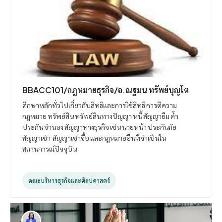
BBACC101/กฎหมายธุรกิจ/อ.ณฐมน ทรัพย์บุญโต
ศึกษาหลักทั่วไปเกี่ยวกับสิทธิและการใช้สิทธิ การตีความ
กฎหมาย ทรัพย์สิน ทรัพย์สินทางปัญญา หนี้ สัญญายืม ค้ำ
ประกัน จำนอง สัญญาทางธุรกิจ เช่น นายหน้า ประกันภัย
สัญญาเช่า สัญญาเช่าซื้อ และกฎหมายอื่นที่จำเป็นใน
สถานการณ์ปัจจุบัน
คณะบริหารธุรกิจและศิลปศาสตร์