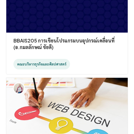
BBAIS205 การเขียนโปรแกรมบนอุปกรณ์เคลื่อนที่
(อ.กมลลักษณ์ ชัยดี)
คณะบริหารธุรกิจและศิลปศาสตร์