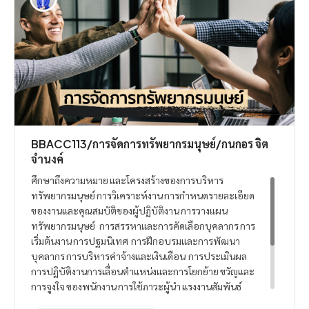
BBACC113/การจัดการทรัพยากรมนุษย์/กนกอร จิต
จำนงค์
ศึกษาถึงความหมาย และโครงสร้างของการบริหาร
ทรัพยากรมนุษย์ การวิเคราะห์งาน การกำหนดรายละเอียด
ของงานและคุณสมบัติของผู้ปฏิบัติงาน การวางแผน
ทรัพยากรมนุษย์ การสรรหาและการคัดเลือกบุคลากร การ
เริ่มต้นงาน การปฐมนิเทศ การฝึกอบรมและการพัฒนา
บุคลากร การบริหารค่าจ้างและเงินเดือน การประเมินผล
การปฏิบัติงานการเลื่อนตำแหน่งและการโยกย้าย ขวัญและ
การจูงใจ ของพนักงาน การใช้ภาวะผู้นำ แรงงานสัมพันธ์
การจัดสวัสดิการ ต่าง ๆ ของพนักงาน การออกจากงาน