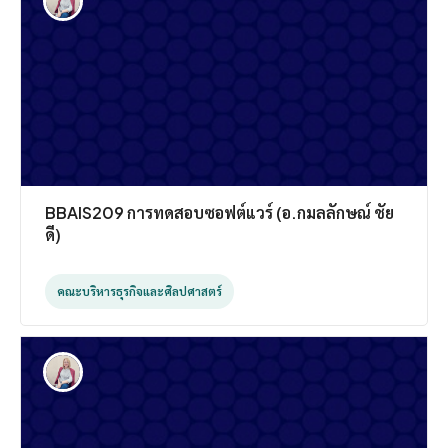
BBAIS209 การทดสอบซอฟต์แวร์ (อ.กมลลักษณ์ ชัย
ดี)
คณะบริหารธุรกิจและศิลปศาสตร์