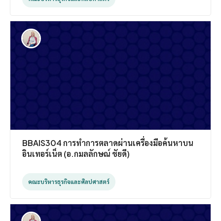
BBAIS304 การทำการตลาดผ่านเครื่องมือค้นหาบน
อินเทอร์เน็ต (อ.กมลลักษณ์ ชัยดี)
คณะบริหารธุรกิจและศิลปศาสตร์