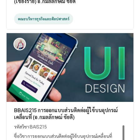
(เชียงราย) อ.กมลลักษณ์ ชัยดี
คณะบริหารธุรกิจและศิลปศาสตร์
BBAIS215 การออกแบบส่วนติดต่อผู้ใช้บนอุปกรณ์
เคลื่อนที่ (อ.กมลลักษณ์ ชัยดี)
รหัสวิชา BAIS215
ชื่อวิชา การออกแบบส่วนติดต่อผู้ใช้บนอุปกรณ์เคลื่อนที่