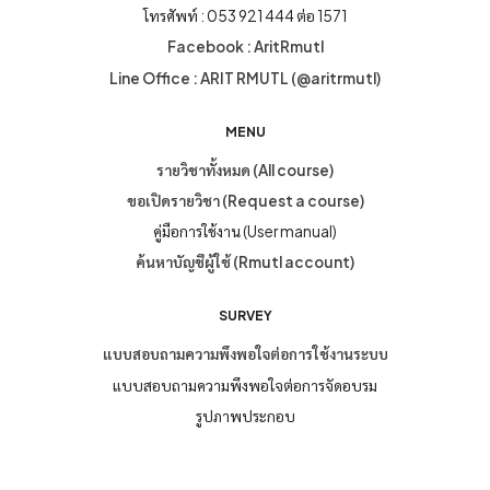
โทรศัพท์ : 053 921 444 ต่อ 1571
Facebook : AritRmutl
Line Office : ARIT RMUTL (@aritrmutl)
MENU
รายวิชาทั้งหมด (All course)
ขอเปิดรายวิชา (Request a course)
คู่มือการใช้งาน (User manual)
ค้นหาบัญชีผู้ใช้ (Rmutl account)
SURVEY
แบบสอบถามความพึงพอใจต่อการใช้งานระบบ
แบบสอบถามความพึงพอใจต่อการจัดอบรม
รูปภาพประกอบ