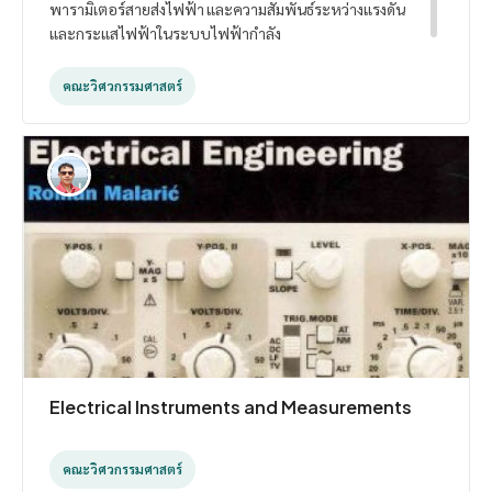
พารามิเตอร์สายส่งไฟฟ้า และความสัมพันธ์ระหว่างแรงดัน
และกระแสไฟฟ้าในระบบไฟฟ้ากำลัง
Study of electrical power system structure, diesel
power plant, steam power plant, gas turbine
คณะวิศวกรรมศาสตร์
power plant, combined cycle power plant, hydro
power plant, nuclear power plant, renewable
energy, type of substation, substation
equipment, substation layout, lightning
protection for substation, transmission line
model and parameters and relation between
current and voltage in power system.
Electrical Instruments and Measurements
คณะวิศวกรรมศาสตร์