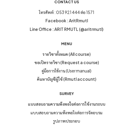
CONTACT US
โทรศัพท์ : 053 921 444 ต่อ 1571
Facebook : AritRmutl
Line Office : ARIT RMUTL (@aritrmutl)
MENU
รายวิชาทั้งหมด (All course)
ขอเปิดรายวิชา (Request a course)
คู่มือการใช้งาน (User manual)
ค้นหาบัญชีผู้ใช้ (Rmutl account)
SURVEY
แบบสอบถามความพึงพอใจต่อการใช้งานระบบ
แบบสอบถามความพึงพอใจต่อการจัดอบรม
รูปภาพประกอบ