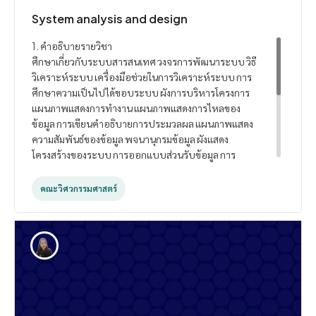
System analysis and design
1. คำอธิบายรายวิชา
ศึกษาเกี่ยวกับระบบสารสนเทศ วงจรการพัฒนาระบบ วิธี
วิเคราะห์ระบบ เครื่องมือช่วยในการวิเคราะห์ระบบ การ
ศึกษาความเป็นไปได้ขอบระบบ ผังการบริหารโครงการ
แผนภาพแสดงการทำงาน แผนภาพแสดงการไหลของ
ข้อมูล การเขียนคำอธิบายการประมวลผล แผนภาพแสดง
ความสัมพันธ์ของข้อมูล พจนานุกรมข้อมูล ผังแสดง
โครงสร้างของระบบ การออกแบบส่วนรับข้อมูล การ
ออกแบบส่วนแสดงผลข้อมูล การออกแบบส่วนติดต่อกับผู้
ใช้ การกำหนดคุณสมบัติของระบบฮาร์ดแวร์และเครือข่าย
คณะวิศวกรรมศาสตร์
การทำเอกสารประกอบ
2. จำนวนชั่วโมงที่ใช้ต่อภาคการศึกษา บรรยาย : บรรยาย
45 ชั่วโมงต่อภาคการศึกษา สอนเสริม : สอนเสริมตามความ
ต้องการของนักศึกษาเฉพาะราย การฝึกปฏิบัติ/งานภาค
สนาม/การฝึกงาน : ไม่มีการฝึกปฏิบัติ การศึกษาด้วยตนเอง
: ศึกษาด้วยตนเอง 6 ชั่วโมงต่อสัปดาห์