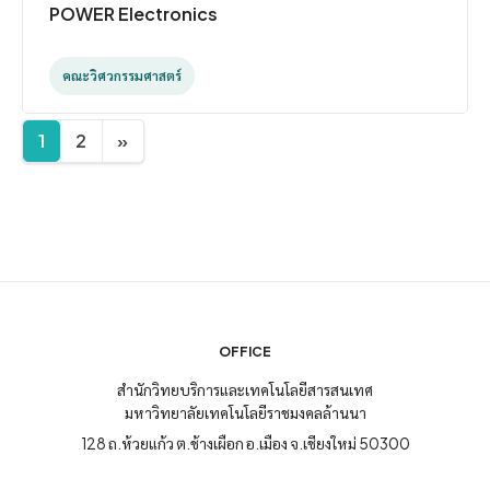
POWER Electronics
คณะวิศวกรรมศาสตร์
1
2
»
OFFICE
สำนักวิทยบริการและเทคโนโลยีสารสนเทศ
มหาวิทยาลัยเทคโนโลยีราชมงคลล้านนา
128 ถ.ห้วยแก้ว ต.ช้างเผือก อ.เมือง จ.เชียงใหม่ 50300