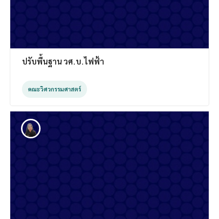
ปรับพื้นฐาน วศ.บ.ไฟฟ้า
คณะวิศวกรรมศาสตร์