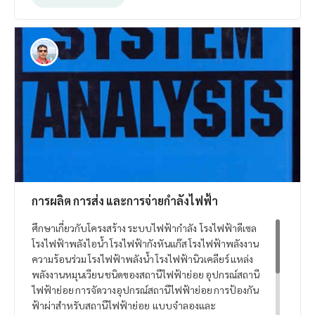
การผลิต การส่ง และการจ่ายกำลังไฟฟ้า
ศึกษาเกี่ยวกับโครงสร้าง ระบบไฟฟ้ากำลัง โรงไฟฟ้าดีเซล
โรงไฟฟ้าพลังไอน้ำ โรงไฟฟ้ากังหันแก๊ส โรงไฟฟ้าพลังงาน
ความร้อนร่วม โรงไฟฟ้าพลังน้ำ โรงไฟฟ้านิวเคลียร์ แหล่ง
พลังงานหมุนเวียน ชนิดของสถานีไฟฟ้าย่อย อุปกรณ์สถานี
ไฟฟ้าย่อย การจัดวางอุปกรณ์สถานีไฟฟ้าย่อย การป้องกัน
ฟ้าผ่าสำหรับสถานีไฟฟ้าย่อย แบบจำลองและ