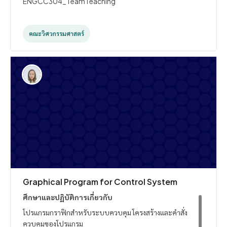
ENGCC304_TeamTeaching
คณะวิศวกรรมศาสตร์
Graphical Program for Control System
ศึกษาและปฏิบัติการเกี่ยวกับ
โปรแกรมกราฟิกสำหรับระบบควบคุม โครงสร้างและคำสั่ง
ควบคุมของโปรแกรม