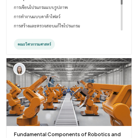
การเขียนโปรแกรมแบบรูปภาพ
การทำงานแบบดาต้าโฟลว์
การสร้างและตรวจสอบแก้ไขโปรแกรม
การใช้ฟังก์ชันวนลูป การใช้โปรแกรมย่อย
ชนิดของข้อมูลและการใช้งาน โปรแกรมทำงานแบบเรียง
คณะวิศวกรรมศาสตร์
ลำดับ
โปรแกรมทำงานตามเหตุการณ์
รูปแบบการออกแบบโปรแกรมควบคุม คำสั่งการสร้าง การ
เปิด การบันทึกและ การปิดไฟล์ข้อมูล
การประยุกต์ใช้งานเพื่อควบคุมระบบ
Fundamental Components of Robotics and