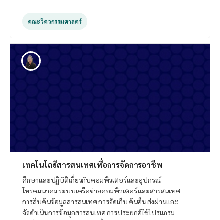
คณะวิศวกรรมศาสตร์
เทคโนโลยีสารสนเทศเพื่อการจัดการอาชีพ
ศึกษาและปฏิบัติเกี่ยวกับคอมพิวเตอร์และอุปกรณ์
โทรคมนาคม ระบบเครือข่ายคอมพิวเตอร์ และสารสนเทศ
การสืบค้นข้อมูลสารสนเทศ การจัดเก็บ ค้นคืน ส่งผ่านและ
จัดดำเนินการข้อมูลสารสนเทศ การประยกต์ใช้โปรแกรม