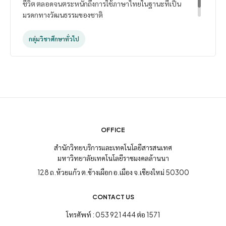
ชีวิต ตลอดจนตระหนักถึงการใช้ภาษาไทยในฐานะที่เป็น
มรดกทางวัฒนธรรมของชาติ
กลุ่มวิชาศึกษาทั่วไป
OFFICE
สำนักวิทยบริการและเทคโนโลยีสารสนเทศ
มหาวิทยาลัยเทคโนโลยีราชมงคลล้านนา
128 ถ.ห้วยแก้ว ต.ช้างเผือก อ.เมือง จ.เชียงใหม่ 50300
CONTACT US
โทรศัพท์ : 053 921 444 ต่อ 1571