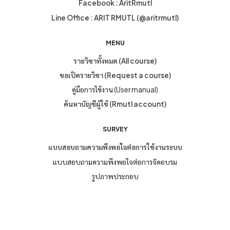
Facebook : AritRmutl
Line Office : ARIT RMUTL (@aritrmutl)
MENU
รายวิชาทั้งหมด (All course)
ขอเปิดรายวิชา (Request a course)
คู่มือการใช้งาน (User manual)
ค้นหาบัญชีผู้ใช้ (Rmutl account)
SURVEY
แบบสอบถามความพึงพอใจต่อการใช้งานระบบ
แบบสอบถามความพึงพอใจต่อการจัดอบรม
รูปภาพประกอบ